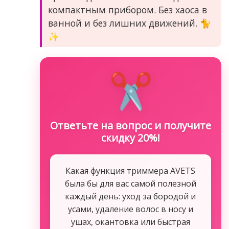
компактным прибором. Без хаоса в
ванной и без лишних движений. 🐈
✨
✂️
Ответьте на вопрос и получите
скидку 20%!
Какая функция триммера AVETS
была бы для вас самой полезной
каждый день: уход за бородой и
усами, удаление волос в носу и
ушах, окантовка или быстрая