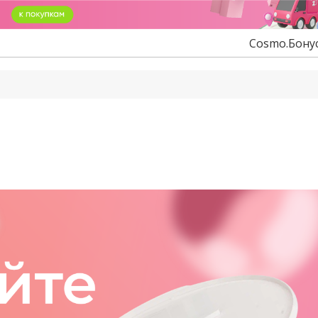
Cosmo.Бону