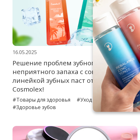
16.05.2025
Решение проблем зубного налёта и
неприятного запаха с современной
линейкой зубных паст от компании
Cosmolex!
#Товары для здоровья
#Уход за полостью рта
#Здоровье зубов