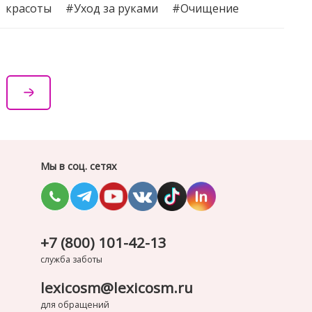
красоты
#Уход за руками
#Очищение
Мы в соц. сетях
+7 (800) 101-42-13
служба заботы
lexicosm@lexicosm.ru
для обращений