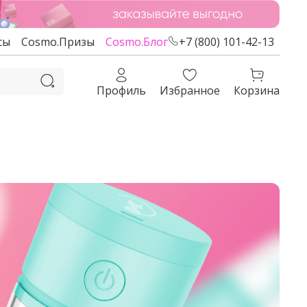
сы
Cosmo.Призы
Cosmo.Блог
+7 (800) 101-42-13
Профиль
Избранное
Корзина