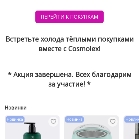
ПЕРЕЙТИ К ПОКУПКАМ
Встретьте холода тёплыми покупками
вместе с Cosmolex!
* Акция завершена. Всех благодарим
за участие! *
Новинки
Новинка
Новинка
Новин