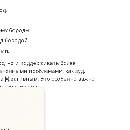
од.
рму бороды.
д бородой.
ами.
с, но и поддерживать более
аненными проблемами, как зуд,
 эффективным. Это особенно важно
в течение дня.