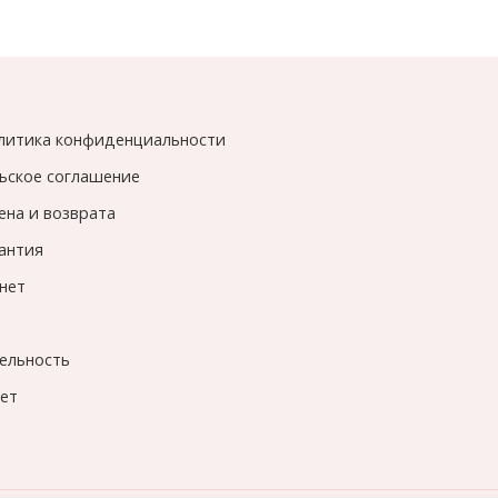
литика конфиденциальности
ьское соглашение
ена и возврата
рантия
нет
ельность
вет