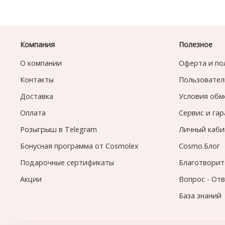
Компания
Полезное
О компании
Оферта и по
Контакты
Пользовател
Доставка
Условия обм
Оплата
Сервис и га
Розыгрыш в Telegram
Личный каби
Бонусная программа от Cosmolex
Cosmo.Блог
Подарочные сертификаты
Благотворит
Акции
Вопрос - От
База знаний