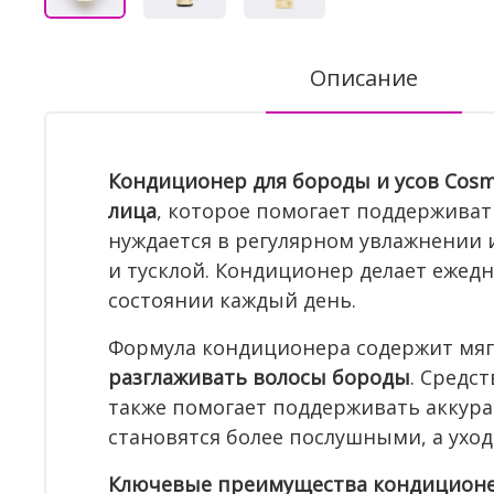
Описание
Кондиционер для бороды и усов Cosm
лица
, которое помогает поддерживат
нуждается в регулярном увлажнении 
и тусклой. Кондиционер делает ежед
состоянии каждый день.
Формула кондиционера содержит мя
разглаживать волосы бороды
. Средс
также помогает поддерживать аккур
становятся более послушными, а ухо
Ключевые преимущества кондиционер