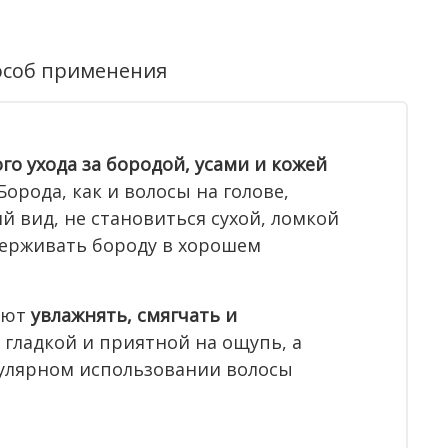
особ применения
го ухода за бородой, усами и кожей
рода, как и волосы на голове,
 вид, не становиться сухой, ломкой
держивать бороду в хорошем
ают
увлажнять, смягчать и
е гладкой и приятной на ощупь, а
гулярном использовании волосы