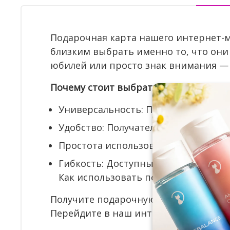
Подарочная карта нашего интернет-
близким выбрать именно то, что они 
юбилей или просто знак внимания —
Почему стоит выбрать подарочную к
Универсальность: Подходит для люб
Удобство: Получатель сам выбирает 
Простота использования: Подарочн
Гибкость: Доступны различные ном
Как использовать подарочную карт
Получите подарочную карту по элект
Перейдите в наш интернет-магазин 