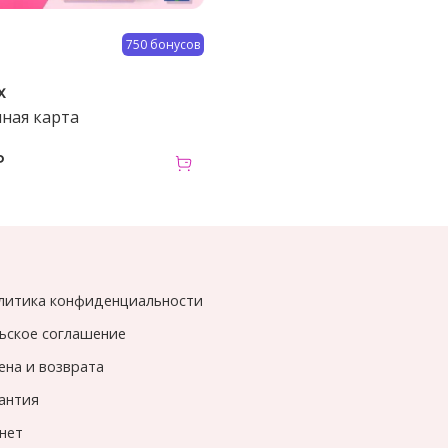
750 бонусов
x
ная карта
₽
литика конфиденциальности
ьское соглашение
ена и возврата
рантия
нет