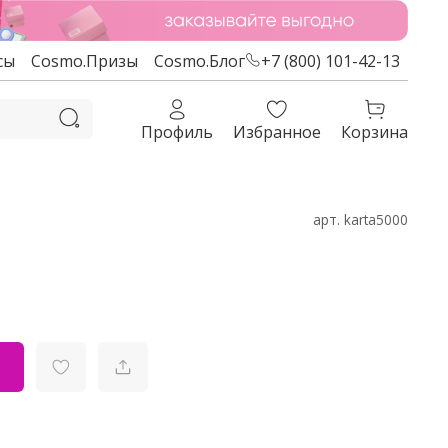
сы
Cosmo.Призы
Cosmo.Блог
+7 (800) 101-42-13
Профиль
Избранное
Корзина
арт.
karta5000