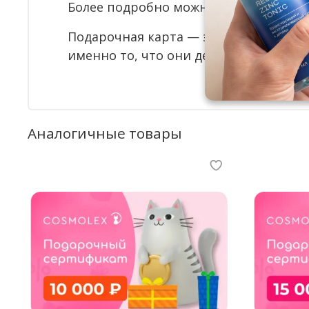
Более подробно можно ознакомится
Подарочная карта — это не просто п
именно то, что они действительно хо
Аналогичные товары