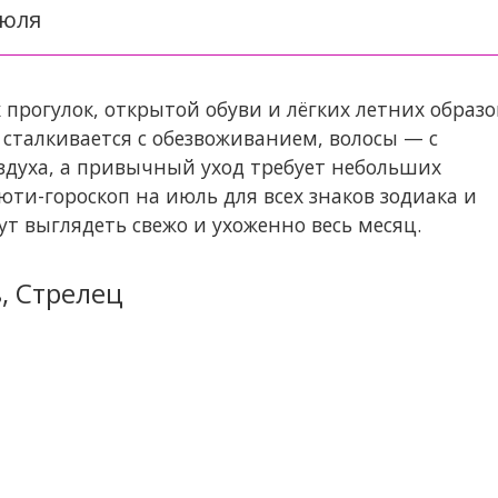
июля
прогулок, открытой обуви и лёгких летних образо
 сталкивается с обезвоживанием, волосы — с
оздуха, а привычный уход требует небольших
ти-гороскоп на июль для всех знаков зодиака и
т выглядеть свежо и ухоженно весь месяц.
, Стрелец