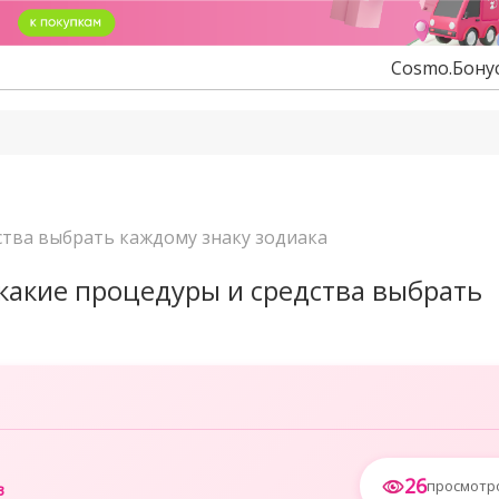
Cosmo.Бону
ства выбрать каждому знаку зодиака
какие процедуры и средства выбрать
26
просмотр
в