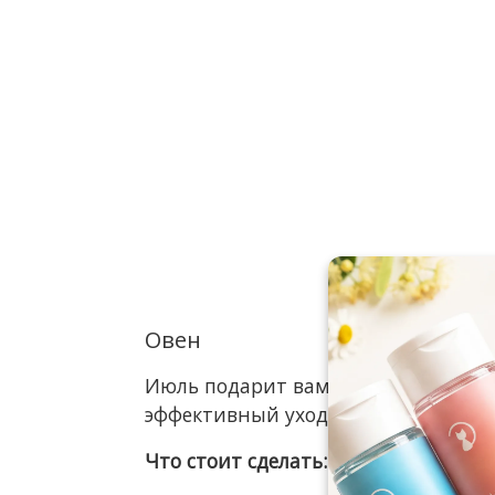
Овен
Июль подарит вам много активност
эффективный уход.
Что стоит сделать: