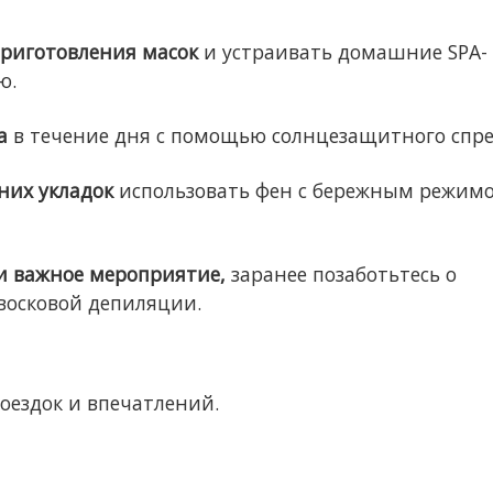
приготовления масок
и устраивать домашние SPA-
ю.
а
в течение дня с помощью солнцезащитного спре
них укладок
использовать фен с бережным режим
ли важное мероприятие,
заранее позаботьтесь о
восковой депиляции.
оездок и впечатлений.