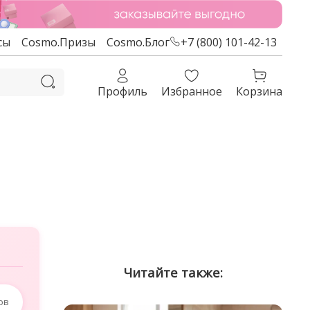
сы
Cosmo.Призы
Cosmo.Блог
+7 (800) 101-42-13
Профиль
Избранное
Корзина
Читайте также:
ов