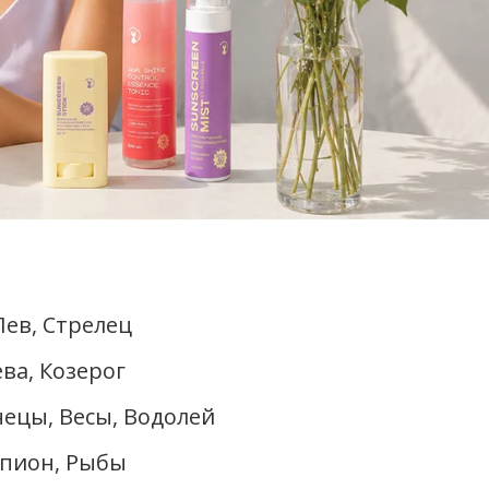
Лев, Стрелец
ва, Козерог
ецы, Весы, Водолей
рпион, Рыбы