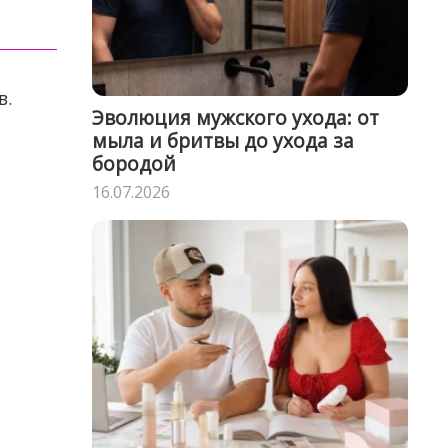
в.
Эволюция мужского ухода: от
мыла и бритвы до ухода за
бородой
16.07.2026