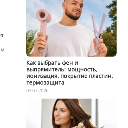
я.
ом
Как выбрать фен и
выпрямитель: мощность,
ионизация, покрытие пластин,
термозащита
03.07.2026