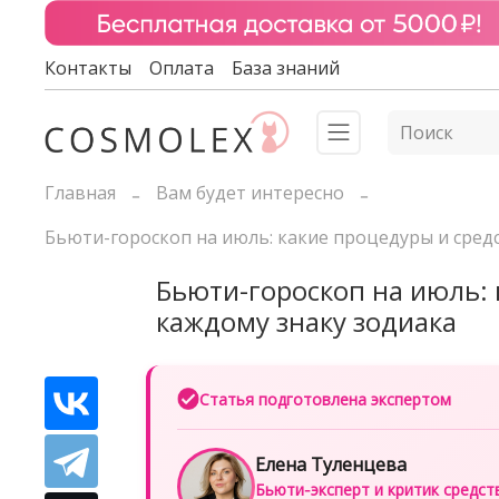
Контакты
Оплата
База знаний
Главная
Вам будет интересно
Бьюти-гороскоп на июль: какие процедуры и сред
Бьюти-гороскоп на июль: 
каждому знаку зодиака
Статья подготовлена экспертом
Елена Туленцева
Бьюти‑эксперт и критик средст