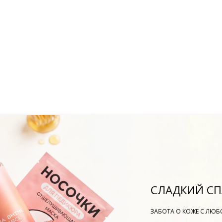
и, поэтому стоит сделать ставку на быстрый и
СЛАДКИЙ СП
ЗАБОТА О КОЖЕ С ЛЮ