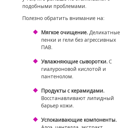
подобными проблемами.
Полезно обратить внимание на:
Мягкое очищение.
Деликатные
пенки и гели без агрессивных
ПАВ.
Увлажняющие сыворотки.
С
гиалуроновой кислотой и
пантенолом.
Продукты с керамидами.
Восстанавливают липидный
барьер кожи.
Успокаивающие компоненты.
Алоэ, центелла, экстракт