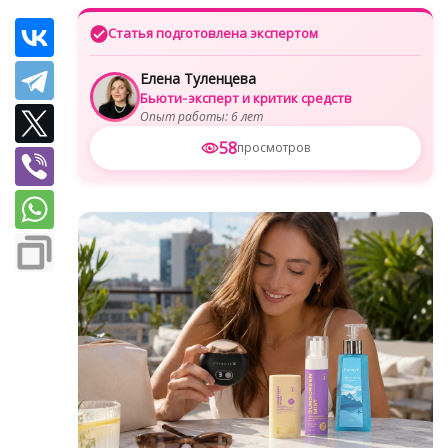
Статья подготовлена экспертом
Елена Туленцева
Бьюти‑эксперт и критик средств
Опыт работы: 6 лет
58
просмотров