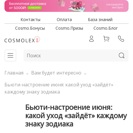
Контакты
Оплата
База знаний
Cosmo.Бонусы
Cosmo.Призы
Cosmo.Блог
Главная
Вам будет интересно
Бьюти-настроение июня: какой уход «зайдёт»
каждому знаку зодиака
Бьюти-настроение июня:
какой уход «зайдёт» каждому
знаку зодиака