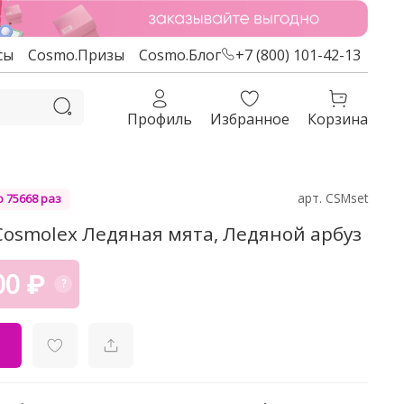
сы
Cosmo.Призы
Cosmo.Блог
+7 (800) 101-42-13
Профиль
Избранное
Корзина
арт.
CSMset
 75668 раз
Cosmolex Ледяная мята, Ледяной арбуз
00 ₽
?