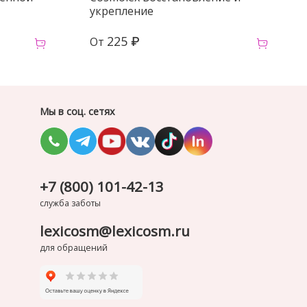
укрепление
225 ₽
От
Мы в соц. сетях
+7 (800) 101-42-13
служба заботы
lexicosm@lexicosm.ru
для обращений