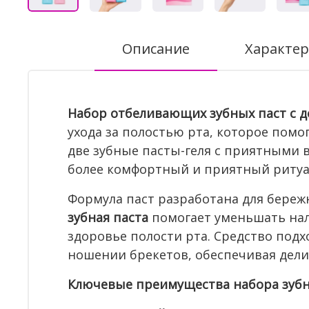
Описание
Характер
Набор отбеливающих зубных паст с до
ухода за полостью рта, которое пом
две зубные пасты-геля с приятными 
более комфортный и приятный ритуал
Формула паст разработана для бережн
зубная паста
помогает уменьшать нале
здоровье полости рта. Средство подх
ношении брекетов, обеспечивая дел
Ключевые преимущества набора зубны