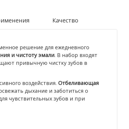
рименения
Качество
менное решение для ежедневного
ания и чистоту эмали
. В набор входят
ащают привычную чистку зубов в
ссивного воздействия.
Отбеливающая
освежать дыхание и заботиться о
для чувствительных зубов и при