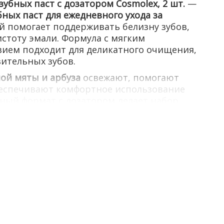
убных паст с дозатором Cosmolex, 2 шт.
—
бных паст для ежедневного ухода за
й помогает поддерживать белизну зубов,
истоту эмали. Формула с мягким
ием подходит для деликатного очищения,
вительных зубов.
ой мяты и арбуза
освежают, помогают
беспечивают комфортное использование
ный формат с дозатором делает набор
дома, поездок и всей семьи.