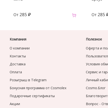
285 ₽
285 
От
От
Компания
Полезное
О компании
Оферта и по
Контакты
Пользовател
Доставка
Условия обм
Оплата
Сервис и га
Розыгрыш в Telegram
Личный каби
Бонусная программа от Cosmolex
Cosmo.Блог
Подарочные сертификаты
Благотворит
Акции
Вопрос - От